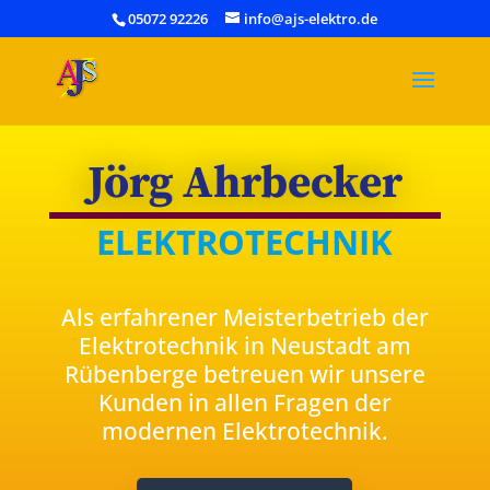
05072 92226
info@ajs-elektro.de
Jörg Ahrbecker
ELEKTROTECHNIK
Als erfahrener Meisterbetrieb der
Elektrotechnik in Neustadt am
Rübenberge betreuen wir unsere
Kunden in allen Fragen der
modernen Elektrotechnik.